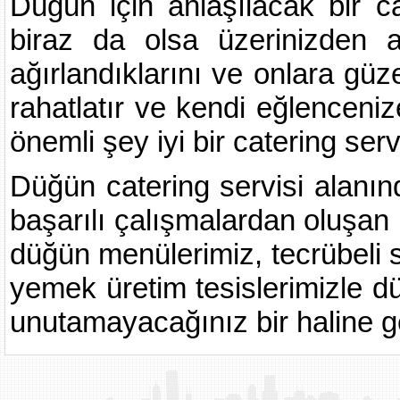
Düğün için anlaşılacak bir ca
biraz da olsa üzerinizden al
ağırlandıklarını ve onlara gü
rahatlatır ve kendi eğlencen
önemli şey iyi bir catering serv
Düğün catering servisi alanın
başarılı çalışmalardan oluşan r
düğün menülerimiz, tecrübeli s
yemek üretim tesislerimizle d
unutamayacağınız bir haline ge